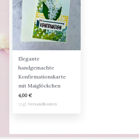
Elegante
handgemachte
Konfirmationskarte
mit Maiglöckchen
4,00
€
zzgl.
Versandkosten