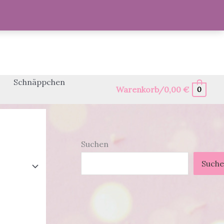
Schnäppchen
Warenkorb/
0,00
€
0
Suchen
Such