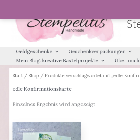
Zum
Inhalt
St
springen
Geldgeschenke
Geschenkverpackungen
Mein Blog: kreative Bastelprojekte
Über mich
Start
/
Shop
/ Produkte verschlagwortet mit „edle Konfir
edle Konfirmationskarte
Einzelnes Ergebnis wird angezeigt