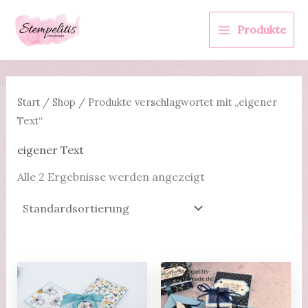
Zum
Inhalt
Produkte
springen
Start
/
Shop
/ Produkte verschlagwortet mit „eigener
Text“
eigener Text
Alle 2 Ergebnisse werden angezeigt