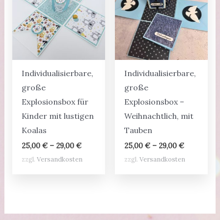
Individualisierbare,
Individualisierbare,
große
große
Explosionsbox für
Explosionsbox –
Kinder mit lustigen
Weihnachtlich, mit
Koalas
Tauben
25,00
€
–
29,00
€
25,00
€
–
29,00
€
zzgl.
Versandkosten
zzgl.
Versandkosten