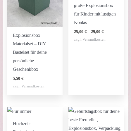
große Explosionsbox
für Kinder mit lustigen
Koalas
25,00
€
–
29,00
€
Explosionsbox
zzgl.
Versandkosten
Materialset – DIY
Bastelset für deine
persönliche
Geschenkbox
5,50
€
zzgl.
Versandkosten
Hochzeits