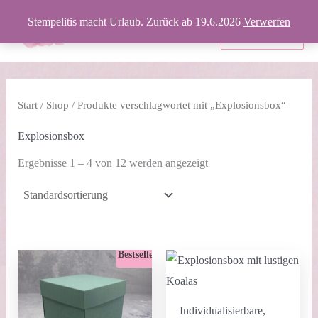
Zum
Stempelitis macht Urlaub. Zurück ab 19.6.2026
Verwerfen
Inhalt
Produkte
springen
Start
/
Shop
/ Produkte verschlagwortet mit „Explosionsbox“
Explosionsbox
Ergebnisse 1 – 4 von 12 werden angezeigt
Bestseller
Individualisierbare,