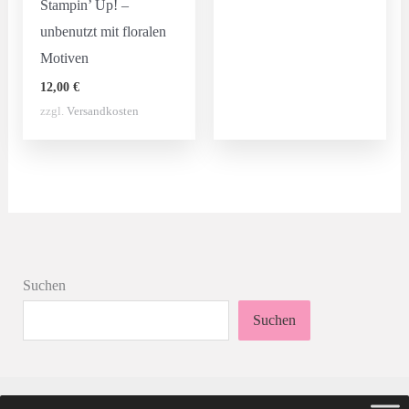
Stampin’ Up! –
unbenutzt mit floralen
Motiven
12,00
€
zzgl.
Versandkosten
Suchen
Suchen