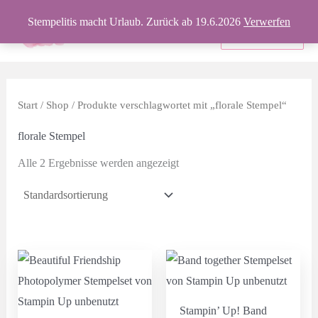
Zum
Stempelitis macht Urlaub. Zurück ab 19.6.2026
Verwerfen
Inhalt
Produkte
springen
Start
/
Shop
/ Produkte verschlagwortet mit „florale Stempel“
florale Stempel
Alle 2 Ergebnisse werden angezeigt
Stampin’ Up! Band