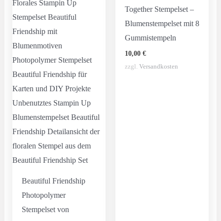
Together Stempelset –
Blumenstempelset mit 8
Gummistempeln
10,00
€
zzgl.
Versandkosten
Beautiful Friendship
Photopolymer
Stempelset von