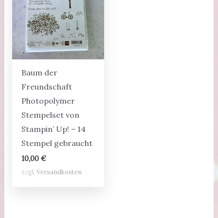
Baum der
Freundschaft
Photopolymer
Stempelset von
Stampin’ Up! – 14
Stempel gebraucht
10,00
€
zzgl.
Versandkosten