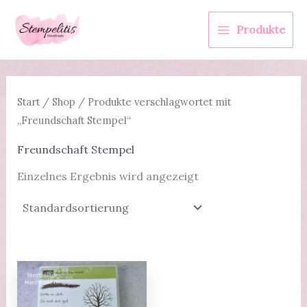
Zum
Inhalt
Produkte
springen
Start
/
Shop
/ Produkte verschlagwortet mit
„Freundschaft Stempel“
Freundschaft Stempel
Einzelnes Ergebnis wird angezeigt