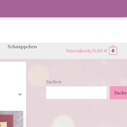
Schnäppchen
Warenkorb/
0,00
€
0
Suchen
Such