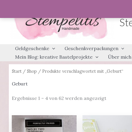
Zum
Inhalt
St
springen
Geldgeschenke
Geschenkverpackungen
Mein Blog: kreative Bastelprojekte
Über mich
Start
/
Shop
/ Produkte verschlagwortet mit „Geburt“
Geburt
Ergebnisse 1 – 4 von 62 werden angezeigt