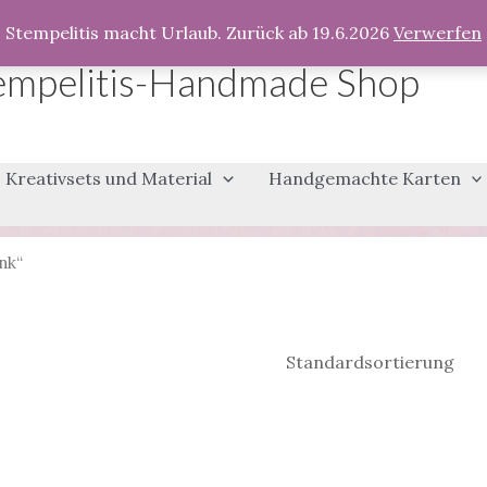
Stempelitis macht Urlaub. Zurück ab 19.6.2026
Verwerfen
empelitis-Handmade Shop
Kreativsets und Material
Handgemachte Karten
nk“