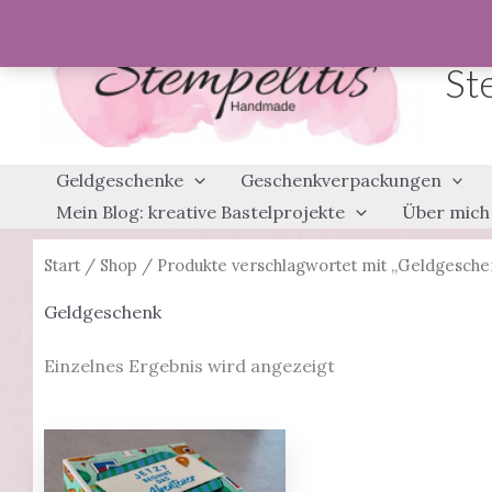
Zum
Inhalt
St
springen
Geldgeschenke
Geschenkverpackungen
Mein Blog: kreative Bastelprojekte
Über mich
Start
/
Shop
/ Produkte verschlagwortet mit „Geldgesche
Geldgeschenk
Einzelnes Ergebnis wird angezeigt