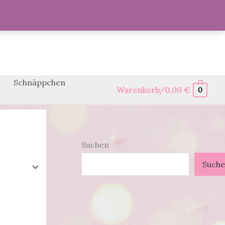
Schnäppchen
Warenkorb/
0,00
€
0
Suchen
Such