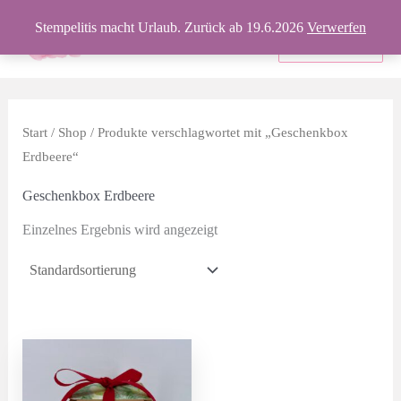
Zum
Stempelitis macht Urlaub. Zurück ab 19.6.2026
Verwerfen
Inhalt
Produkte
springen
Start
/
Shop
/ Produkte verschlagwortet mit „Geschenkbox
Erdbeere“
Geschenkbox Erdbeere
Einzelnes Ergebnis wird angezeigt