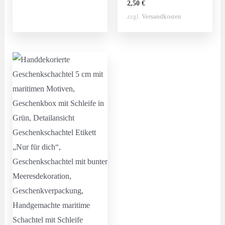
2,50
€
zzgl.
Versandkosten