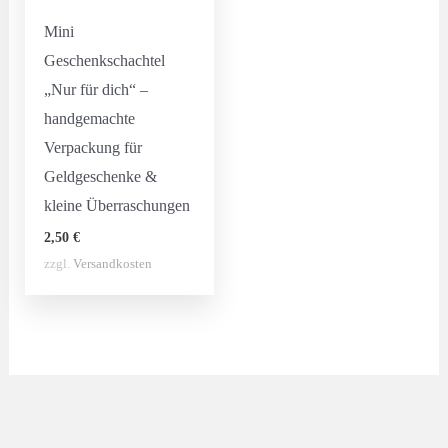
Mini
Geschenkschachtel
„Nur für dich“ –
handgemachte
Verpackung für
Geldgeschenke &
kleine Überraschungen
2,50
€
zzgl.
Versandkosten