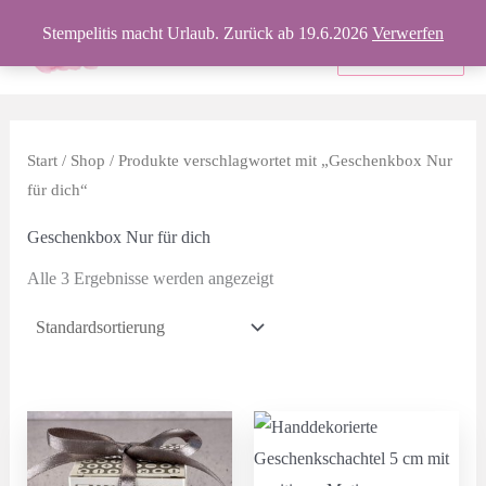
Zum
Stempelitis macht Urlaub. Zurück ab 19.6.2026
Verwerfen
Inhalt
Produkte
springen
Start
/
Shop
/ Produkte verschlagwortet mit „Geschenkbox Nur
für dich“
Geschenkbox Nur für dich
Alle 3 Ergebnisse werden angezeigt