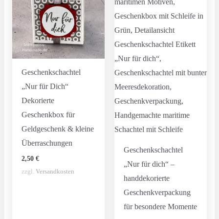
Geschenkschachtel
„Nur für Dich“
Dekorierte
Geschenkbox für
Geldgeschenk & kleine
Überraschungen
Geschenkschachtel
2,50
€
„Nur für dich“ –
zzgl.
Versandkosten
handdekorierte
Geschenkverpackung
für besondere Momente