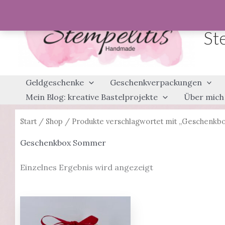
Zum
Inhalt
St
springen
Geldgeschenke
Geschenkverpackungen
Mein Blog: kreative Bastelprojekte
Über mich
Start
/
Shop
/ Produkte verschlagwortet mit „Geschenk
Geschenkbox Sommer
Einzelnes Ergebnis wird angezeigt