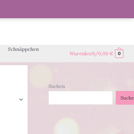
Schnäppchen
Warenkorb/
0,00
€
0
Suchen
Such