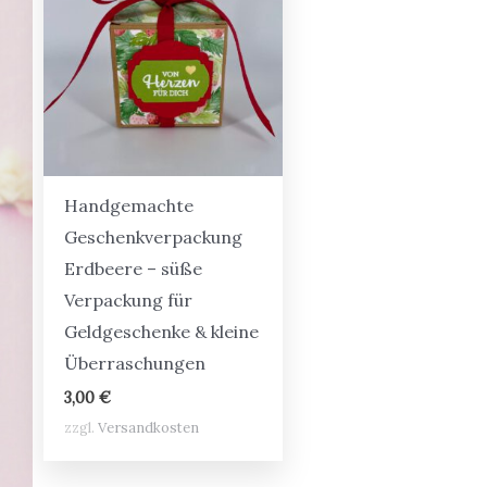
Handgemachte
Geschenkverpackung
Erdbeere – süße
Verpackung für
Geldgeschenke & kleine
Überraschungen
3,00
€
zzgl.
Versandkosten