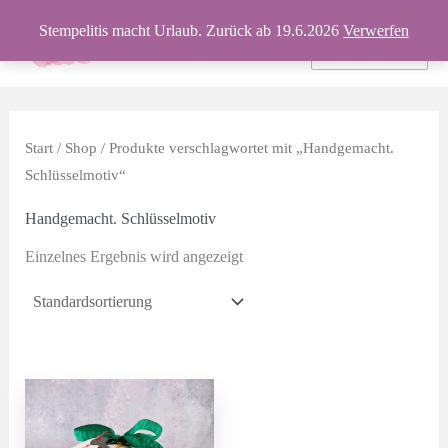
Zum
Stempelitis macht Urlaub. Zurück ab 19.6.2026
Verwerfen
Inhalt
Produkte
springen
Start
/
Shop
/ Produkte verschlagwortet mit „Handgemacht.
Schlüsselmotiv“
Handgemacht. Schlüsselmotiv
Einzelnes Ergebnis wird angezeigt