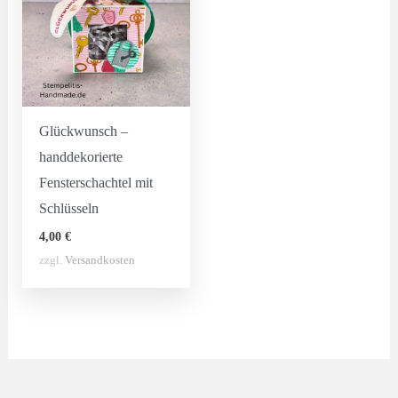
Glückwunsch –
handdekorierte
Fensterschachtel mit
Schlüsseln
4,00
€
zzgl.
Versandkosten