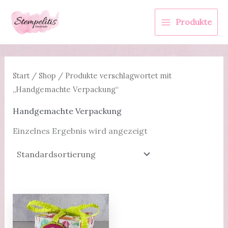
Zum
Inhalt
Produkte
springen
Start
/
Shop
/ Produkte verschlagwortet mit
„Handgemachte Verpackung“
Handgemachte Verpackung
Einzelnes Ergebnis wird angezeigt