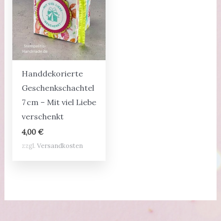
Handdekorierte
Geschenkschachtel
7 cm – Mit viel Liebe
verschenkt
4,00
€
zzgl.
Versandkosten