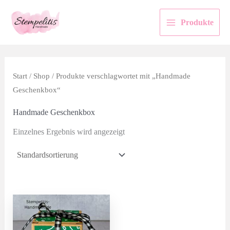
Zum
Inhalt
Produkte
springen
Start
/
Shop
/ Produkte verschlagwortet mit „Handmade
Geschenkbox“
Handmade Geschenkbox
Einzelnes Ergebnis wird angezeigt