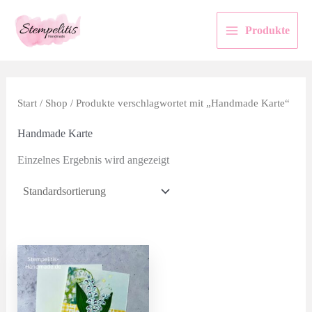
Zum
Inhalt
Produkte
springen
Start
/
Shop
/ Produkte verschlagwortet mit „Handmade Karte“
Handmade Karte
Einzelnes Ergebnis wird angezeigt