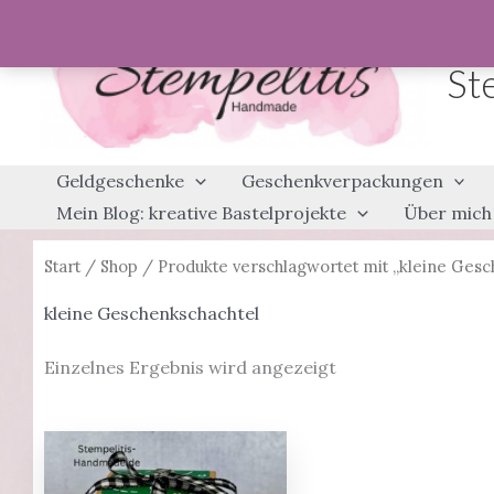
Zum
Inhalt
St
springen
Geldgeschenke
Geschenkverpackungen
Mein Blog: kreative Bastelprojekte
Über mich
Start
/
Shop
/ Produkte verschlagwortet mit „kleine Gesc
kleine Geschenkschachtel
Einzelnes Ergebnis wird angezeigt