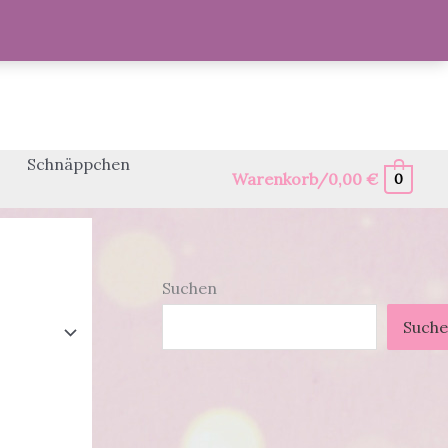
Schnäppchen
Warenkorb/
0,00
€
0
Suchen
Such