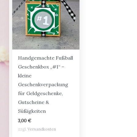
Handgemachte Fußball
Geschenkbox „#1“ –
kleine
Geschenkverpackung
für Geldgeschenke,
Gutscheine &
Süßigkeiten
3,00
€
zzgl.
Versandkosten