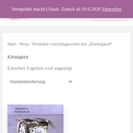
Zum
Stempelitis macht Urlaub. Zurück ab 19.6.2026
Verwerfen
Inhalt
Produkte
springen
Start
/
Shop
/ Produkte verschlagwortet mit „Kleinigkeit“
Kleinigkeit
Einzelnes Ergebnis wird angezeigt