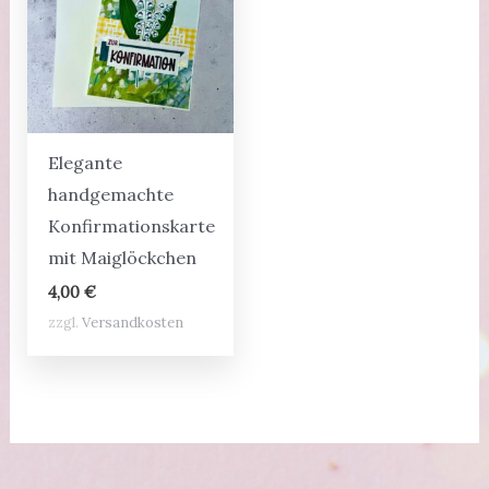
Elegante
handgemachte
Konfirmationskarte
mit Maiglöckchen
4,00
€
zzgl.
Versandkosten