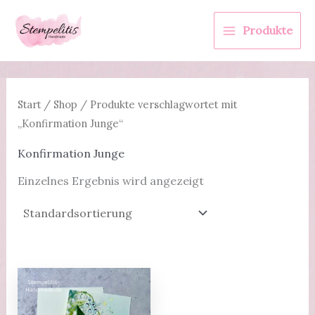
Zum
Inhalt
Produkte
springen
Start
/
Shop
/ Produkte verschlagwortet mit
„Konfirmation Junge“
Konfirmation Junge
Einzelnes Ergebnis wird angezeigt