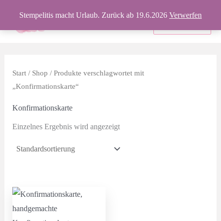
Zum
Stempelitis macht Urlaub. Zurück ab 19.6.2026
Verwerfen
Inhalt
Produkte
springen
Start
/
Shop
/ Produkte verschlagwortet mit
„Konfirmationskarte“
Konfirmationskarte
Einzelnes Ergebnis wird angezeigt