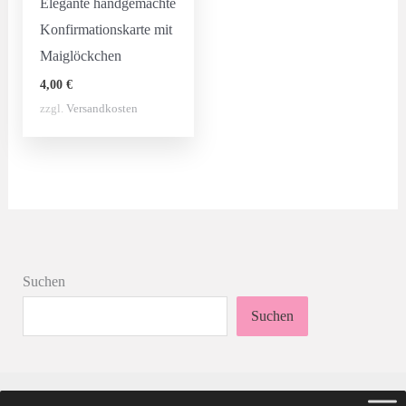
Elegante handgemachte
Konfirmationskarte mit
Maiglöckchen
4,00
€
zzgl.
Versandkosten
Suchen
Suchen