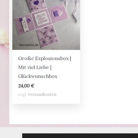
Große Explosionsbox |
Mit viel Liebe |
Glückwunschbox
24,00
€
zzgl.
Versandkosten