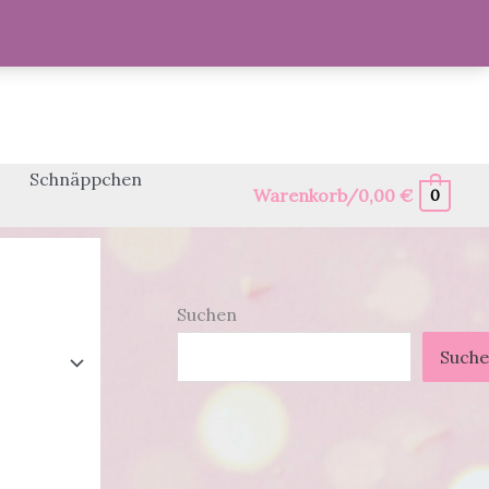
Schnäppchen
Warenkorb/
0,00
€
0
Suchen
Such