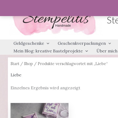
Zum
Inhalt
St
springen
Geldgeschenke
Geschenkverpackungen
Mein Blog: kreative Bastelprojekte
Über mich
Start
/
Shop
/ Produkte verschlagwortet mit „Liebe“
Liebe
Einzelnes Ergebnis wird angezeigt