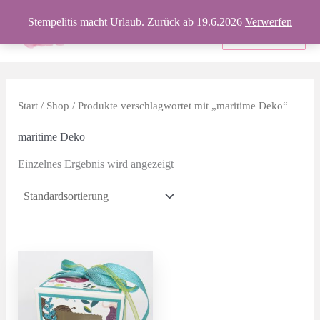
Zum
Stempelitis macht Urlaub. Zurück ab 19.6.2026
Verwerfen
Inhalt
Produkte
springen
Start
/
Shop
/ Produkte verschlagwortet mit „maritime Deko“
maritime Deko
Einzelnes Ergebnis wird angezeigt