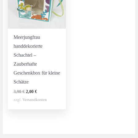
Meerjungfrau
handdekorierte
Schachtel –
Zauberhafte
Geschenkbox für kleine
Schätze
Ursprünglicher
Aktueller
3,90
€
2,00
€
Preis
Preis
zzgl.
Versandkosten
war:
ist:
3,90 €
2,00 €.