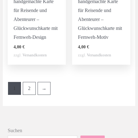
handgemachte Karte
handgemachte Karte
für Reisende und
für Reisende und
Abenteurer –
Abenteurer –
Glückwunschkarte mit
Glückwunschkarte mit
Fernweh-Design
Fernweh-Motiv
4,00
€
4,00
€
zzgl.
Versandkosten
zzgl.
Versandkosten
1
2
→
Suchen