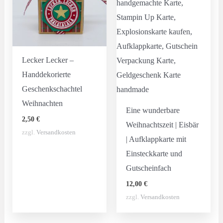
Lecker Lecker –
Handdekorierte
Geschenkschachtel
Weihnachten
Eine wunderbare
2,50
€
Weihnachtszeit | Eisbär
zzgl.
Versandkosten
| Aufklappkarte mit
Einsteckkarte und
Gutscheinfach
12,00
€
zzgl.
Versandkosten