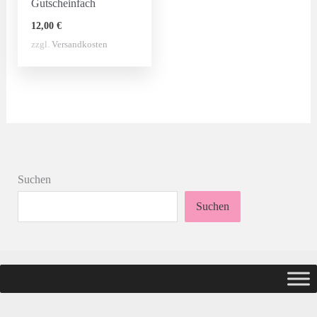
Gutscheinfach
12,00
€
zzgl.
Versandkosten
Suchen
Suchen