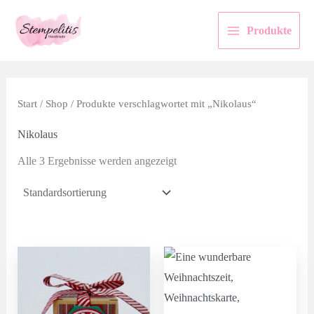
Zum
Inhalt
Produkte
springen
Start
/
Shop
/ Produkte verschlagwortet mit „Nikolaus“
Nikolaus
Alle 3 Ergebnisse werden angezeigt