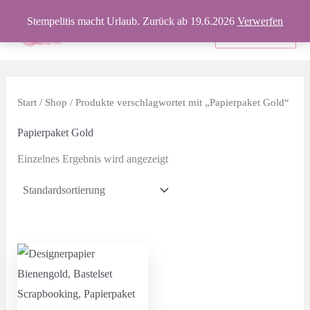
Zum
Stempelitis macht Urlaub. Zurück ab 19.6.2026
Verwerfen
Inhalt
Produkte
springen
Start
/
Shop
/ Produkte verschlagwortet mit „Papierpaket Gold“
Papierpaket Gold
Einzelnes Ergebnis wird angezeigt