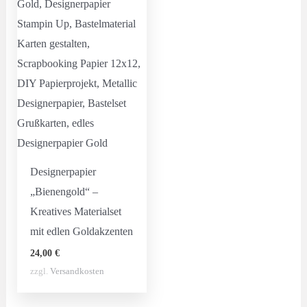
Designerpapier
„Bienengold“ –
Kreatives Materialset
mit edlen Goldakzenten
24,00
€
zzgl.
Versandkosten