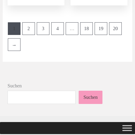
8,00 €
5,00 €.
1
2
3
4
…
18
19
20
→
Suchen
Suchen