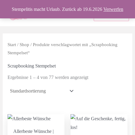
Zum
Stempelitis macht Urlaub. Zurück ab 19.6.2026
Verwerfen
Inhalt
Produkte
springen
Start
/
Shop
/ Produkte verschlagwortet mit „Scrapbooking
Stempelset“
Scrapbooking Stempelset
Ergebnisse 1 – 4 von 77 werden angezeigt
Allerbeste Wünsche |