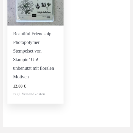
Beautiful Friendship
Photopolymer
Stempelset von
Stampin’ Up! –
unbenutzt mit floralen
Motiven
12,00
€
zzgl.
Versandkosten