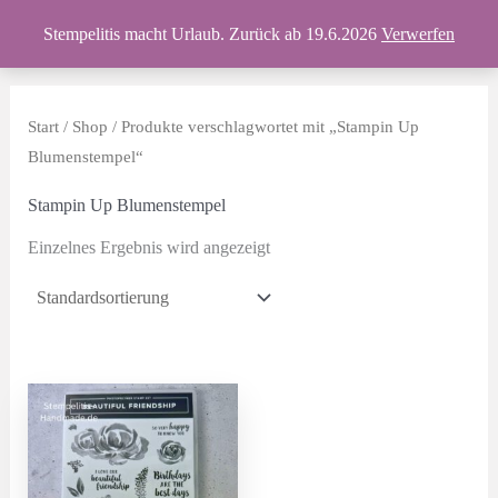
Zum
Produkte
Stempelitis macht Urlaub. Zurück ab 19.6.2026
Verwerfen
Inhalt
springen
Start
/
Shop
/ Produkte verschlagwortet mit „Stampin Up
Blumenstempel“
Stampin Up Blumenstempel
Einzelnes Ergebnis wird angezeigt