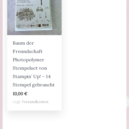
Baum der
Freundschaft
Photopolymer
Stempelset von
Stampin’ Up! – 14
Stempel gebraucht
10,00
€
zzgl.
Versandkosten