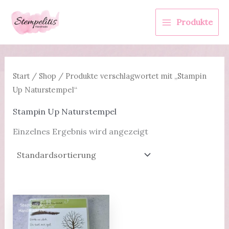
Zum
Inhalt
Produkte
springen
Start
/
Shop
/ Produkte verschlagwortet mit „Stampin
Up Naturstempel“
Stampin Up Naturstempel
Einzelnes Ergebnis wird angezeigt