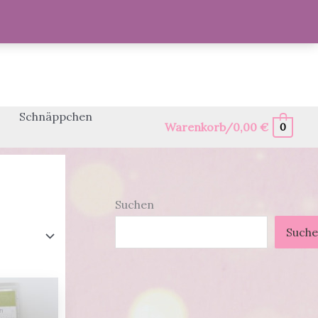
Schnäppchen
Warenkorb/
0,00
€
0
Suchen
Such