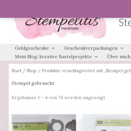
Zum
Inhalt
St
springen
Geldgeschenke
Geschenkverpackungen
Mein Blog: kreative Bastelprojekte
Über mich
Start
/
Shop
/ Produkte verschlagwortet mit „Stempel ge
Stempel gebraucht
Ergebnisse 1 – 4 von 76 werden angezeigt