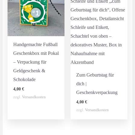
Handgemachte Fußball
Geschenkbox mit Pokal
– Verpackung für
Geldgeschenk &
Zum Geburtstag für
Schokolade
dich |
4,00
€
Geschenkverpackung
zzgl.
Versandkosten
4,00
€
zzgl.
Versandkosten