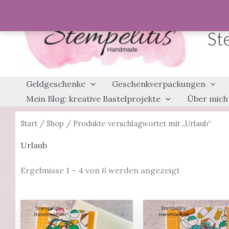
Zum
Inhalt
St
springen
Geldgeschenke
Geschenkverpackungen
Mein Blog: kreative Bastelprojekte
Über mich
Start
/
Shop
/ Produkte verschlagwortet mit „Urlaub“
Urlaub
Ergebnisse 1 – 4 von 6 werden angezeigt