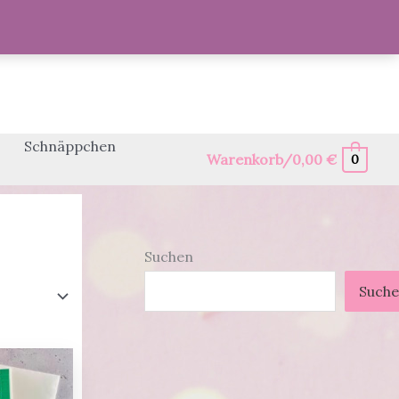
Schnäppchen
Warenkorb/
0,00
€
0
Suchen
Such