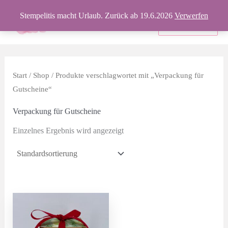
Zum
Stempelitis macht Urlaub. Zurück ab 19.6.2026
Verwerfen
Inhalt
Produkte
springen
Start
/
Shop
/ Produkte verschlagwortet mit „Verpackung für
Gutscheine“
Verpackung für Gutscheine
Einzelnes Ergebnis wird angezeigt