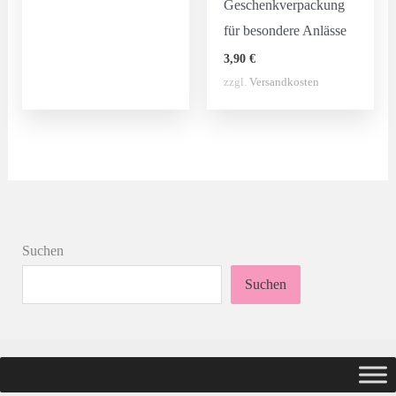
Geschenkverpackung
für besondere Anlässe
3,90
€
zzgl.
Versandkosten
Suchen
Suchen