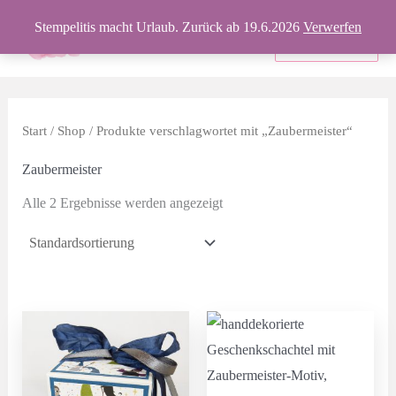
Zum
Stempelitis macht Urlaub. Zurück ab 19.6.2026
Verwerfen
Inhalt
Produkte
springen
Start
/
Shop
/ Produkte verschlagwortet mit „Zaubermeister“
Zaubermeister
Alle 2 Ergebnisse werden angezeigt