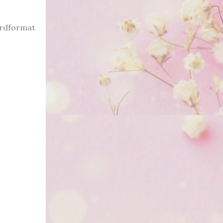
ardformat