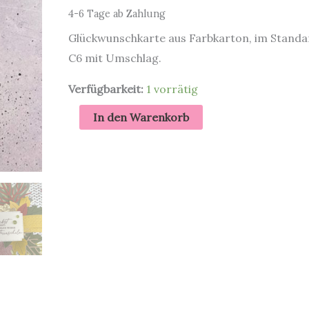
4-6 Tage ab Zahlung
Glückwunschkarte aus Farbkarton, im Stand
C6 mit Umschlag.
Verfügbarkeit:
1 vorrätig
Blätterrascheln
In den Warenkorb
|
Herbstliche
Grüße
Menge