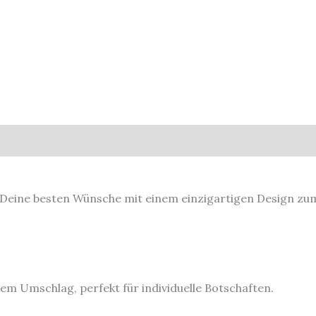
e Deine besten Wünsche mit einem einzigartigen Design zu
endem Umschlag
, perfekt für individuelle Botschaften.