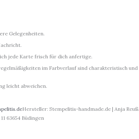
ere Gelegenheiten.
Nachricht.
h jede Karte frisch für dich anfertige.
egelmäßigkeiten im Farbverlauf sind charakteristisch und 
g leicht abweichen.
pelitis.de
Hersteller: Stempelitis-handmade.de | Anja Reuß
 11 63654 Büdingen