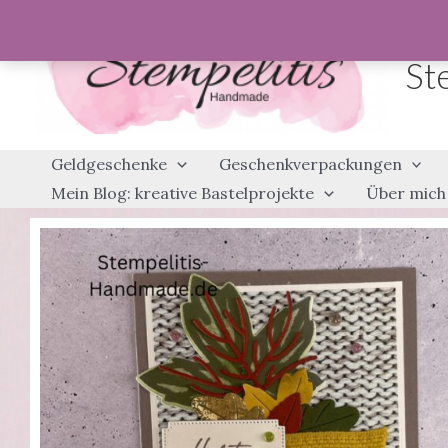
Zum
Inhalt
St
springen
Geldgeschenke
Geschenkverpackungen
Mein Blog: kreative Bastelprojekte
Über mich