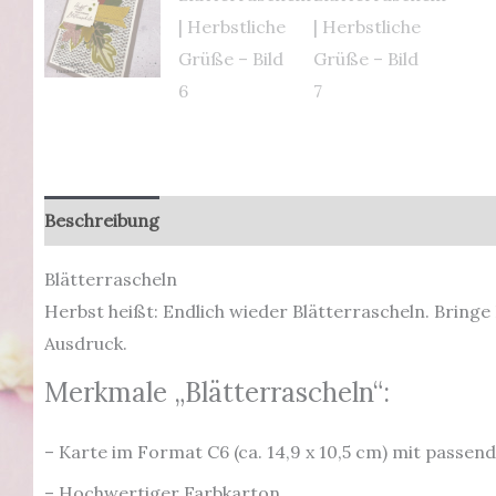
Beschreibung
Produktsicherheit
Blätterrascheln
Herbst heißt: Endlich wieder Blätterrascheln
. Bring
Ausdruck.
Merkmale „Blätterrascheln“:
– Karte im Format C6 (ca. 14,9 x 10,5 cm) mit pass
– Hochwertiger Farbkarton.