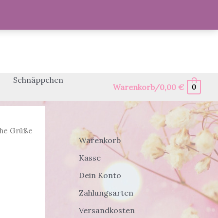
Schnäppchen
Warenkorb/
0,00
€
0
iche Grüße
Warenkorb
Kasse
Dein Konto
Zahlungsarten
Versandkosten