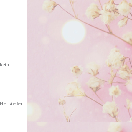
kein
Hersteller: