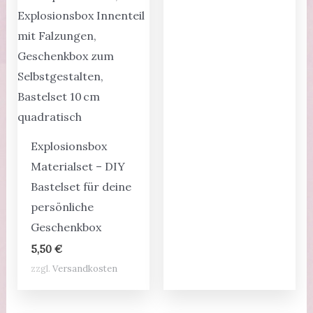
Explosionsbox
Materialset – DIY
Bastelset für deine
persönliche
Geschenkbox
5,50
€
zzgl.
Versandkosten