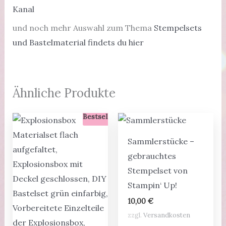
Kanal
und noch mehr Auswahl zum Thema
Stempelsets
und Bastelmaterial findets du hier
Ähnliche Produkte
Bestseller
Sammlerstücke –
gebrauchtes
Stempelset von
Stampin‘ Up!
10,00
€
zzgl.
Versandkosten