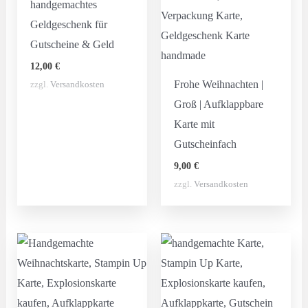
handgemachtes
Geldgeschenk für
Gutscheine & Geld
12,00
€
Frohe Weihnachten |
zzgl.
Versandkosten
Groß | Aufklappbare
Karte mit
Gutscheinfach
9,00
€
zzgl.
Versandkosten