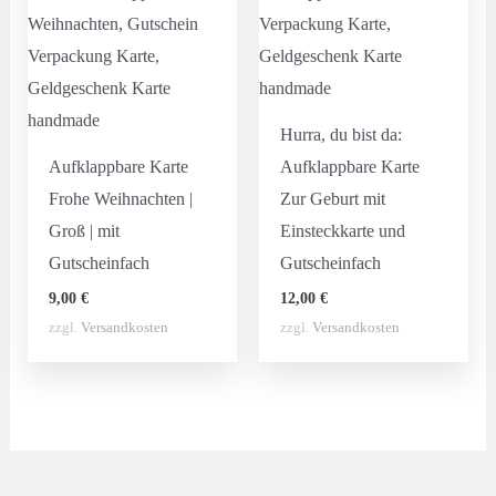
Hurra, du bist da:
Aufklappbare Karte
Aufklappbare Karte
Frohe Weihnachten |
Zur Geburt mit
Groß | mit
Einsteckkarte und
Gutscheinfach
Gutscheinfach
9,00
€
12,00
€
zzgl.
Versandkosten
zzgl.
Versandkosten