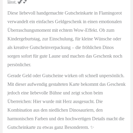
lässt. 🦖💕
Geld
Diese liebevoll handgemachte Gutscheinkarte in Flamingorot
Menge
verwandelt ein einfaches Geldgeschenk in einen emotionalen
Überraschungsmoment mit echtem Wow-Effekt. Ob zum
Kindergeburtstag, zur Einschulung, für kleine Wünsche oder
als kreative Gutscheinverpackung – die fröhlichen Dinos
sorgen sofort für gute Laune und machen das Geschenk noch
persönlicher.
Gerade Geld oder Gutscheine wirken oft schnell unpersönlich.
Mit dieser aufwendig gestalteten Karte bekommt das Geschenk
jedoch eine liebevolle Bühne und zeigt schon beim
Überreichen: Hier wurde mit Herz ausgesucht. Die
Kombination aus den niedlichen Dinosauriern, den
harmonischen Farben und den hochwertigen Details macht die
Gutscheinkarte zu etwas ganz Besonderem. ✨