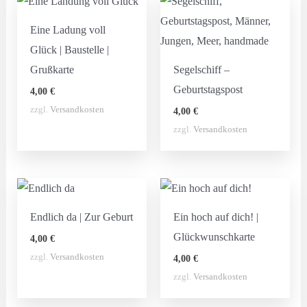
Eine Ladung voll
Glück | Baustelle |
Grußkarte
Segelschiff –
Geburtstagspost
4,00
€
zzgl.
Versandkosten
4,00
€
zzgl.
Versandkosten
Endlich da | Zur Geburt
Ein hoch auf dich! |
Glückwunschkarte
4,00
€
zzgl.
Versandkosten
4,00
€
zzgl.
Versandkosten