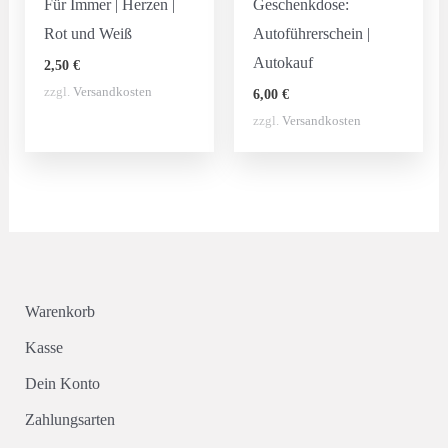
Für Immer | Herzen |
Geschenkdose:
Rot und Weiß
Autoführerschein |
Autokauf
2,50
€
zzgl.
Versandkosten
6,00
€
zzgl.
Versandkosten
Warenkorb
Kasse
Dein Konto
Zahlungsarten