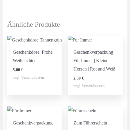
Ähnliche Produkte
Geschenkdose: Frohe
Geschenkverpackung
Weihnachten
Für Immer | Kleine
Herzen | Rot und Weiß
5,00
€
zzgl.
Versandkosten
2,50
€
zzgl.
Versandkosten
Geschenkverpackung
Zum Führerschein