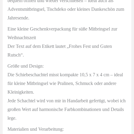
bequem öffnen und wieder verschließen – ideal auch als
Adventsmitbringsel, Tischdeko oder kleines Dankeschön zum
Jahresende.
Eine kleine Geschenkverpackung für süße Mitbringsel zur
Weihnachtszeit
Der Text auf dem Etikett lautet „Frohes Fest und Guten
Rutsch“.
Größe und Design:
Die Schiebeschachtel misst kompakte 10,5 x 7 x 4 cm – ideal
für kleine Mitbringsel wie Pralinen, Schmuck oder andere
Kleinigkeiten.
Jede Schachtel wird von mir in Handarbeit gefertigt, wobei ich
großen Wert auf harmonische Farbkombinationen und Details
lege.
Materialien und Verarbeitung: