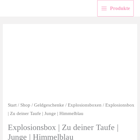
Zum
Produkte
Inhalt
springen
Start
/
Shop
/
Geldgeschenke
/
Explosionsboxen
/ Explosionsbox
| Zu deiner Taufe | Junge | Himmelblau
Explosionsbox | Zu deiner Taufe |
Junge | Himmelblau