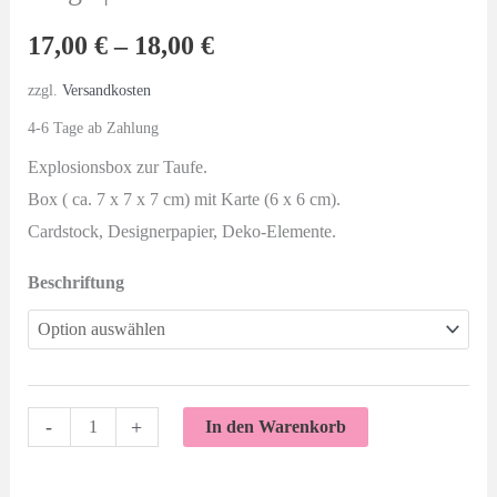
17,00
€
–
18,00
€
zzgl.
Versandkosten
4-6 Tage ab Zahlung
Explosionsbox zur Taufe.
Box ( ca. 7 x 7 x 7 cm) mit Karte (6 x 6 cm).
Cardstock, Designerpapier, Deko-Elemente.
Beschriftung
Explosionsbox
-
+
In den Warenkorb
|
Zu