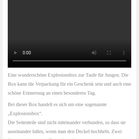
Eine wunderschöne Explosionsbox zur Taufe für Jungen. Die
Box kann die Verpackung für ein Geschenk sein und auch eine
schöne Erinnerung an einen besonderen Tag.
Bei dieser Box handelt es sich um eine sogenannte
„Explosionsbox“.
Die Seitenteile sind nicht miteinander verbunden, so dass sie
auseinander fallen, wenn man den Deckel hochhebt. Zwei