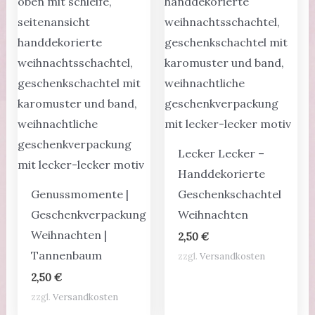
Lecker Lecker –
Handdekorierte
Genussmomente |
Geschenkschachtel
Geschenkverpackung
Weihnachten
Weihnachten |
2,50
€
Tannenbaum
zzgl.
Versandkosten
2,50
€
zzgl.
Versandkosten