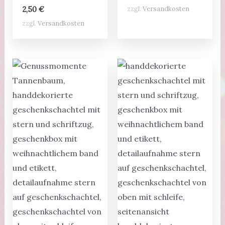
zzgl.
Versandkosten
2,50
€
zzgl.
Versandkosten