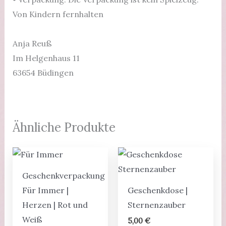
Von Kindern fernhalten
Anja Reuß
Im Helgenhaus 11
63654 Büdingen
Ähnliche Produkte
Geschenkverpackung
Für Immer |
Geschenkdose |
Herzen | Rot und
Sternenzauber
Weiß
5,00
€