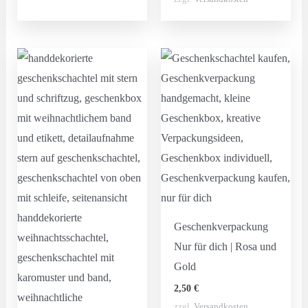
Geschenkverpackung
Nur für dich | Rosa und
Gold
2,50
€
zzgl.
Versandkosten