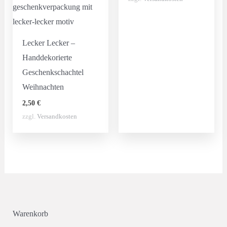
Lecker Lecker –
Handdekorierte
Geschenkschachtel
Weihnachten
2,50
€
zzgl.
Versandkosten
Warenkorb