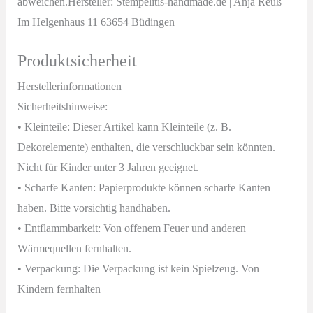
abweichen.Hersteller: Stempelitis-handmade.de | Anja Reuß
Im Helgenhaus 11 63654 Büdingen
Produktsicherheit
Herstellerinformationen
Sicherheitshinweise:
• Kleinteile: Dieser Artikel kann Kleinteile (z. B.
Dekorelemente) enthalten, die verschluckbar sein könnten.
Nicht für Kinder unter 3 Jahren geeignet.
• Scharfe Kanten: Papierprodukte können scharfe Kanten
haben. Bitte vorsichtig handhaben.
• Entflammbarkeit: Von offenem Feuer und anderen
Wärmequellen fernhalten.
• Verpackung: Die Verpackung ist kein Spielzeug. Von
Kindern fernhalten