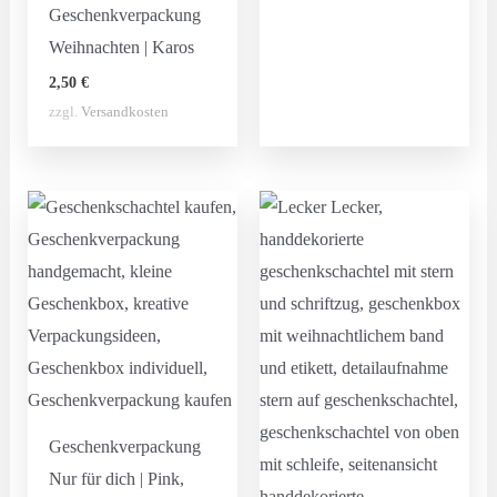
Geschenkverpackung
Weihnachten | Karos
2,50
€
zzgl.
Versandkosten
Geschenkverpackung
Nur für dich | Pink,