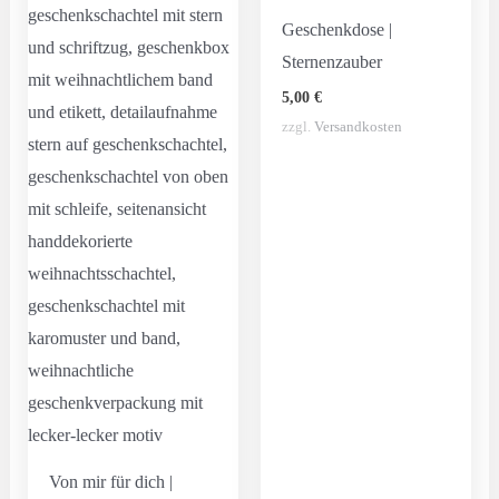
Geschenkdose |
Sternenzauber
5,00
€
zzgl.
Versandkosten
Von mir für dich |