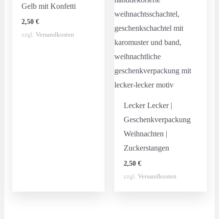
Gelb mit Konfetti
2,50
€
zzgl.
Versandkosten
Lecker Lecker |
Geschenkverpackung
Weihnachten |
Zuckerstangen
2,50
€
zzgl.
Versandkosten