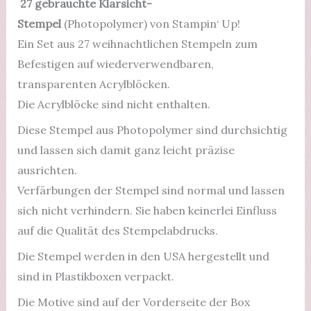
von
27
gebrauchte
Klarsicht-
Stampin'
Stempel
(Photopolymer) von Stampin‘ Up!
Up!
Ein Set aus 27 weihnachtlichen Stempeln zum
Menge
Befestigen auf wiederverwendbaren,
transparenten Acrylblöcken.
Die Acrylblöcke sind nicht enthalten.
Diese Stempel aus Photopolymer sind durchsichtig
und lassen sich damit ganz leicht präzise
ausrichten.
Verfärbungen der Stempel sind normal und lassen
sich nicht verhindern. Sie haben keinerlei Einfluss
auf die Qualität des Stempelabdrucks.
Die Stempel werden in den USA hergestellt und
sind in Plastikboxen verpackt.
Die Motive sind auf der Vorderseite der Box