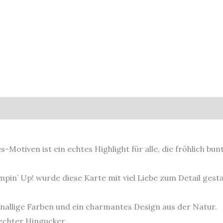
tiven ist ein echtes Highlight für alle, die fröhlich bun
pin’ Up! wurde diese Karte mit viel Liebe zum Detail gesta
knallige Farben und ein charmantes Design aus der Natur.
echter Hingucker.