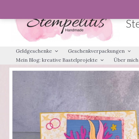
Zum
Inhalt
St
springen
Geldgeschenke
Geschenkverpackungen
Mein Blog: kreative Bastelprojekte
Über mich