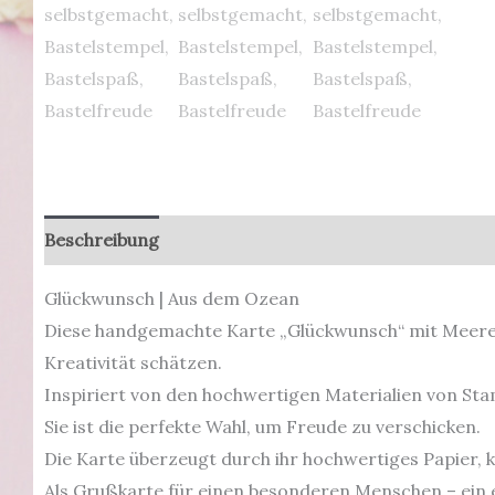
Beschreibung
Produktsicherheit
Glückwunsch | Aus dem Ozean
Diese handgemachte Karte „Glückwunsch“ mit Meeres-Mo
Kreativität schätzen.
Inspiriert von den hochwertigen Materialien von Stam
Sie ist die perfekte Wahl, um Freude zu verschicken.
Die Karte überzeugt durch ihr hochwertiges Papier, 
Als Grußkarte für einen besonderen Menschen – ein 