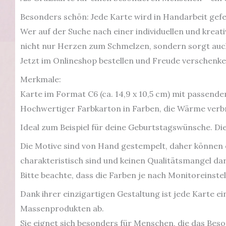
Besonders schön: Jede Karte wird in Handarbeit gefer
Wer auf der Suche nach einer individuellen und kreati
nicht nur Herzen zum Schmelzen, sondern sorgt auch 
Jetzt im Onlineshop bestellen und Freude verschenke
Merkmale:
Karte im Format C6 (ca. 14,9 x 10,5 cm) mit passen
Hochwertiger Farbkarton in
Farben, die Wärme verbr
Ideal zum Beispiel für deine Geburtstagswünsche. Di
Die Motive sind von Hand gestempelt, daher können e
charakteristisch sind und keinen Qualitätsmangel da
Bitte beachte, dass die Farben je nach Monitoreinste
Dank ihrer einzigartigen Gestaltung ist jede Karte e
Massenprodukten ab.
Sie eignet sich besonders für Menschen, die das Beso