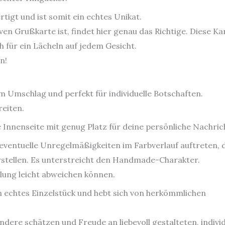
tigt und ist somit ein echtes Unikat.
ven Grußkarte ist, findet hier genau das Richtige. Diese Ka
für ein Lächeln auf jedem Gesicht.
n!
dem Umschlag und
perfekt für individuelle Botschaften.
eiten.
e
Innenseite mit genug Platz für deine persönliche Nachric
ventuelle Unregelmäßigkeiten im Farbverlauf auftreten, d
rstellen. Es unterstreicht den Handmade-Charakter.
llung leicht abweichen können.
in echtes Einzelstück und hebt sich von herkömmlichen
ndere schätzen und Freude an liebevoll gestalteten, indivi