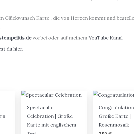
n Glückwunsch Karte , die von Herzen kommt und b
estell
.
stempelitis.de
vorbei oder auf meinem
YouTube Kanal
st du hier.
Spectacular
Congratulations
orn
Celebration | Große
Große Karte |
Karte mit englischem
Rosenmosaik
Text