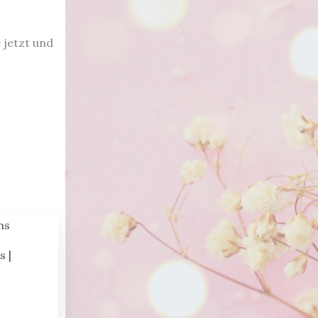
e jetzt und
 |