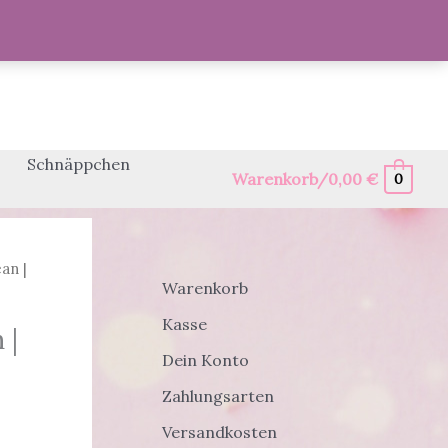
Schnäppchen
Warenkorb/
0,00
€
0
an |
Warenkorb
Kasse
 |
Dein Konto
Zahlungsarten
Versandkosten