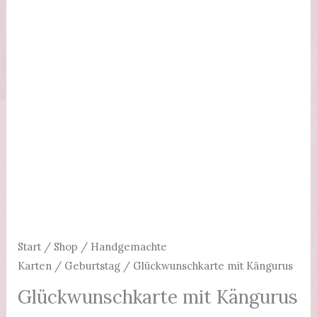
Start
/
Shop
/
Handgemachte
Karten
/
Geburtstag
/ Glückwunschkarte mit Kängurus
Glückwunschkarte mit Kängurus