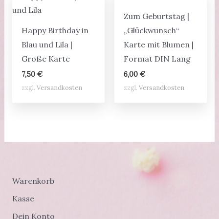
Zum Geburtstag |
Happy Birthday in
„Glückwunsch“
Blau und Lila |
Karte mit Blumen |
Große Karte
Format DIN Lang
7,50
€
6,00
€
zzgl.
Versandkosten
zzgl.
Versandkosten
Warenkorb
Kasse
Dein Konto