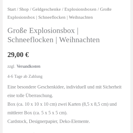
Start
/
Shop
/
Geldgeschenke
/
Explosionsboxen
/ Große
Explosionsbox | Schneeflocken | Weihnachten
Große Explosionsbox |
Schneeflocken | Weihnachten
29,00
€
zzgl.
Versandkosten
4-6 Tage ab Zahlung
Eine besondere Geschenkidee, individuell und mit Sicherheit
eine tolle Überraschung.
Box (ca. 10 x 10 x 10 cm) zwei Karten (8,5 x 8,5 cm) und
mittlerer Box (ca. 5 x 5 x 5 cm).
Cardstock, Designerpapier, Deko-Elemente.