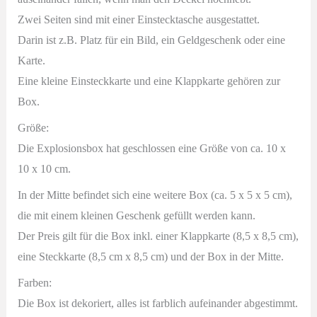
Zwei Seiten sind mit einer Einstecktasche ausgestattet.
Darin ist z.B. Platz für ein Bild, ein Geldgeschenk oder eine
Karte.
Eine kleine Einsteckkarte und eine Klappkarte gehören zur
Box.
Größe:
Die Explosionsbox hat geschlossen eine Größe von ca. 10 x
10 x 10 cm.
In der Mitte befindet sich eine weitere Box (ca. 5 x 5 x 5 cm),
die mit einem kleinen Geschenk gefüllt werden kann.
Der Preis gilt für die Box inkl. einer Klappkarte (8,5 x 8,5 cm),
eine Steckkarte (8,5 cm x 8,5 cm) und der Box in der Mitte.
Farben:
Die Box ist dekoriert, alles ist farblich aufeinander abgestimmt.