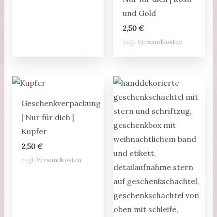
und Gold
2,50
€
zzgl.
Versandkosten
Geschenkverpackung
| Nur für dich |
Kupfer
2,50
€
zzgl.
Versandkosten