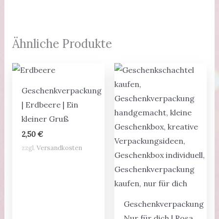
Ähnliche Produkte
Geschenkverpackung
| Erdbeere | Ein
kleiner Gruß
2,50
€
zzgl.
Versandkosten
Geschenkverpackung
Nur für dich | Rosa