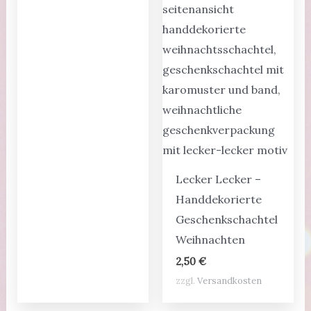
Lecker Lecker –
Handdekorierte
Geschenkschachtel
Weihnachten
2,50
€
zzgl.
Versandkosten