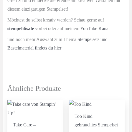
Greif zu und entdecke die Freude am kreativen Gestalten mit
diesem einzigartigen Stempelset!
Möchtest du selbst kreativ werden? Schau gerne auf
stempelitis.de
vorbei oder auf meinem
YouTube Kanal
und noch mehr Auswahl zum Thema
Stempelsets und
Bastelmaterial findets du hier
Ähnliche Produkte
Too Kind –
Take Care –
gebrauchtes Stempelset