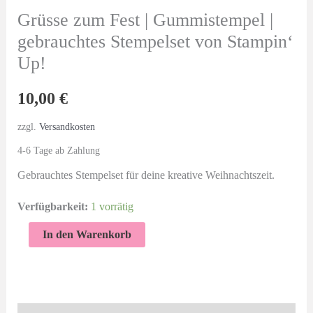
Grüsse zum Fest | Gummistempel |
gebrauchtes Stempelset von Stampin‘
Up!
10,00
€
zzgl.
Versandkosten
4-6 Tage ab Zahlung
Gebrauchtes Stempelset für deine kreative Weihnachtszeit.
Verfügbarkeit:
1 vorrätig
Grüsse
In den Warenkorb
zum
Fest
|
Gummistempel