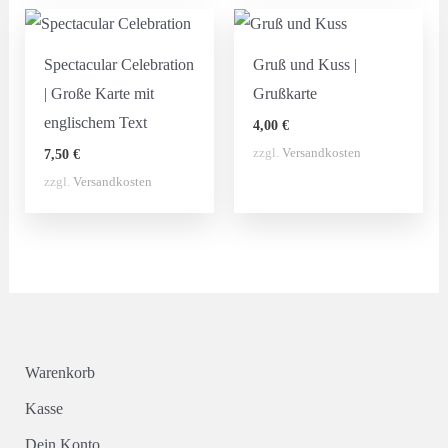
Spectacular Celebration
Gruß und Kuss |
| Große Karte mit
Grußkarte
englischem Text
4,00
€
zzgl.
Versandkosten
7,50
€
zzgl.
Versandkosten
Warenkorb
Kasse
Dein Konto