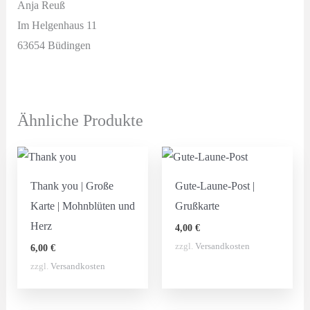
Anja Reuß
Im Helgenhaus 11
63654 Büdingen
Ähnliche Produkte
Thank you | Große
Gute-Laune-Post |
Karte | Mohnblüten und
Grußkarte
Herz
4,00
€
zzgl.
Versandkosten
6,00
€
zzgl.
Versandkosten