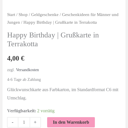
Start
/
Shop
/
Geldgeschenke
/
Geschenkideen für Männer und
Jungen
/ Happy Birthday | Grußkarte in Terrakotta
Happy Birthday | Grußkarte in
Terrakotta
4,00
€
zzgl.
Versandkosten
4-6 Tage ab Zahlung
Glückwunschkarte aus Farbkarton, im Standardformat C6 mit
Umschlag.
Verfügbarkeit:
2 vorrätig
Happy
-
+
In den Warenkorb