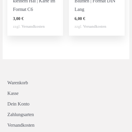
kleinem Hai | Karte im
Blumen | Format DIN
Format C6
Lang
3,00
€
6,00
€
zzgl.
Versandkosten
zzgl.
Versandkosten
Warenkorb
Kasse
Dein Konto
Zahlungsarten
Versandkosten