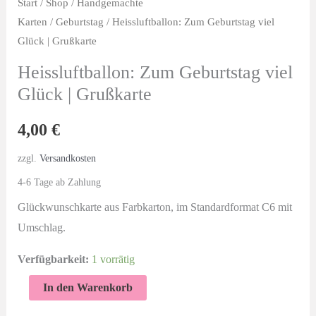
Start
/
Shop
/
Handgemachte
Karten
/
Geburtstag
/ Heissluftballon: Zum Geburtstag viel
Glück | Grußkarte
Heissluftballon: Zum Geburtstag viel
Glück | Grußkarte
4,00
€
zzgl.
Versandkosten
4-6 Tage ab Zahlung
Glückwunschkarte aus Farbkarton, im Standardformat C6 mit
Umschlag.
Verfügbarkeit:
1 vorrätig
Heissluftballon:
In den Warenkorb
Zum