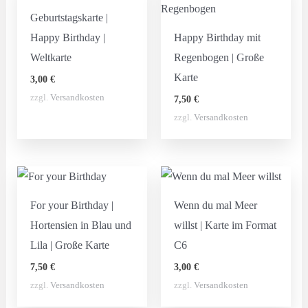
Geburtstagskarte |
Happy Birthday |
Happy Birthday mit
Weltkarte
Regenbogen | Große
Karte
3,00
€
zzgl.
Versandkosten
7,50
€
zzgl.
Versandkosten
For your Birthday |
Wenn du mal Meer
Hortensien in Blau und
willst | Karte im Format
Lila | Große Karte
C6
7,50
€
3,00
€
zzgl.
Versandkosten
zzgl.
Versandkosten