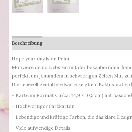
Beschreibung
Produktsicherheit
Hope your day is on Point
Motiviere deine Liebsten mit der bezaubernden, hand
perfekt, um jemandem in schwierigen Zeiten Mut zu
Die liebevoll gestaltete Karte zeigt ein Kaktusmotiv, d
– Karte im Format C6 (ca. 14,9 x 10,5 cm) mit pass
– Hochwertiger Farbkarton.
– Lebendige und kräftige Farben, die das klare Desig
– Viele aufwendige Details.