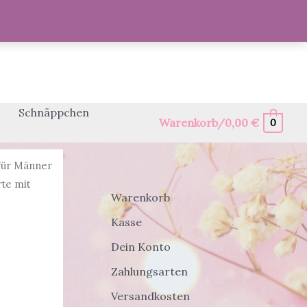
Schnäppchen
Warenkorb/
0,00
€
0
für Männer
te mit
Warenkorb
Kasse
Dein Konto
Zahlungsarten
Versandkosten