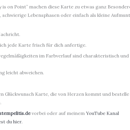
 is on Point” machen diese Karte zu etwas ganz Besonde
obs, schwierige Lebensphasen oder einfach als kleine Aufmu
Nachricht.
h jede Karte frisch für dich anfertige.
egelmäßigkeiten im Farbverlauf sind charakteristisch und 
g leicht abweichen.
en Glückwunsch Karte, die von Herzen kommt und b
estelle
.
stempelitis.de
vorbei oder auf meinem
YouTube Kanal
st du hier.