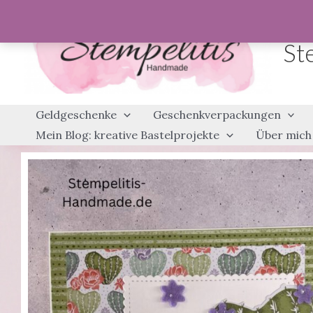
Zum
Inhalt
St
springen
Geldgeschenke
Geschenkverpackungen
Mein Blog: kreative Bastelprojekte
Über mich