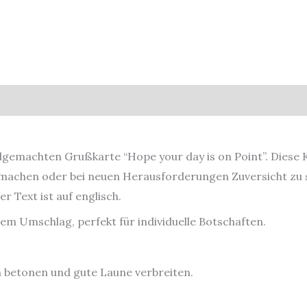
Kaktus
Menge
gemachten Grußkarte “Hope your day is on Point”. Diese K
 machen oder bei neuen Herausforderungen Zuversicht zu 
er Text ist auf englisch.
endem Umschlag
, perfekt für individuelle Botschaften.
n betonen und gute Laune verbreiten.