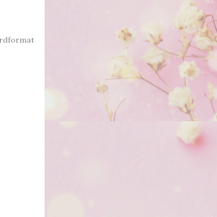
ardformat